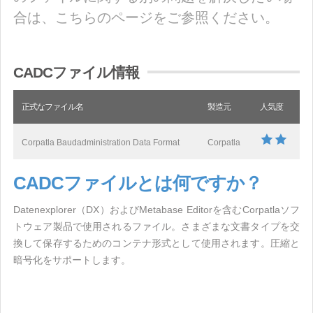
合は、こちらのページをご参照ください。
CADCファイル情報
正式なファイル名
製造元
人気度
Corpatla Baudadministration Data Format
Corpatla
CADCファイルとは何ですか？
Datenexplorer（DX）およびMetabase Editorを含むCorpatlaソフ
トウェア製品で使用されるファイル。さまざまな文書タイプを交
換して保存するためのコンテナ形式として使用されます。圧縮と
暗号化をサポートします。