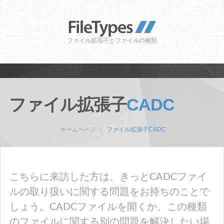
ファイル拡張子とファイルの種類
ファイル拡張子
CADC
ホームページ
ファイル拡張子CADC
こちらに来訪した方は、きっとCADCファイ
ルの取り扱いに関する問題をお持ちのことで
しょう。CADCファイルを開くか、この種類
のファイルに関する別の問題を解決したい場