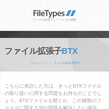
ファイル拡張子とファイルの種類
ファイル拡張子
BTX
ホームページ
ファイル拡張子BTX
こちらに来訪した方は、きっとBTXファイル
の取り扱いに関する問題をお持ちのことでし
ょう。BTXファイルを開くか、この種類のフ
ァイルに関する別の問題を解決したい場合