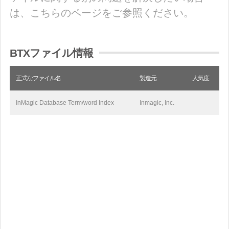
は、こちらのページをご参照ください。
BTXファイル情報
正式なファイル名
製造元
人気度
InMagic Database Term/word Index
Inmagic, Inc.