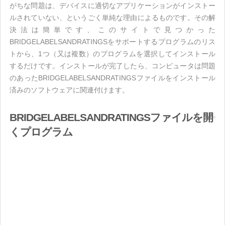
がちな問題は、デバイスに適切なアプリケーションがインストー
ルされていない、というごく単純な理由によるものです。その解
決法は簡単です、このサイトで見つかった
BRIDGELABELSANDRATINGSをサポートするプログラムのリス
トから、1つ（又は複数）のプログラムを選択してインストール
するだけです。インストールが完了したら、コンピュータは問題
のあったBRIDGELABELSANDRATINGSファイルをインストール
済みのソフトウェアに関連付けます。
BRIDGELABELSANDRATINGSファイルを開
くプログラム