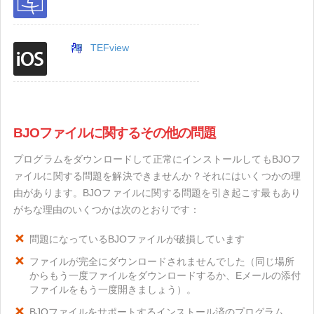
TEFview
BJOファイルに関するその他の問題
プログラムをダウンロードして正常にインストールしてもBJOフ
ァイルに関する問題を解決できませんか？それにはいくつかの理
由があります。BJOファイルに関する問題を引き起こす最もあり
がちな理由のいくつかは次のとおりです：
問題になっているBJOファイルが破損しています
ファイルが完全にダウンロードされませんでした（同じ場所
からもう一度ファイルをダウンロードするか、Eメールの添付
ファイルをもう一度開きましょう）。
BJOファイルをサポートするインストール済のプログラム