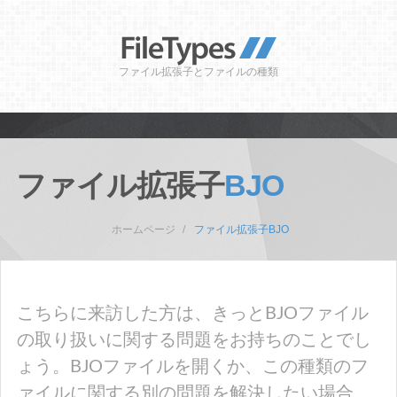
ファイル拡張子とファイルの種類
ファイル拡張子
BJO
ホームページ
ファイル拡張子BJO
こちらに来訪した方は、きっとBJOファイル
の取り扱いに関する問題をお持ちのことでし
ょう。BJOファイルを開くか、この種類のフ
ァイルに関する別の問題を解決したい場合