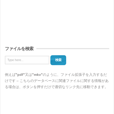
ファイルを検索
検索
例えば
"pdf"
又は
"mkv"
のように、ファイル拡張子を入力するだ
けです – こちらのデータベースに関連ファイルに関する情報があ
る場合は、ボタンを押すだけで適切なリンク先に移動できます。