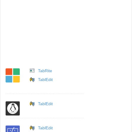
TabRite
TablEdit
TablEdit
TablEdit