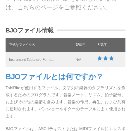
は、こちらのページをご参照ください。
BJOファイル情報
正式なファイル名
製造元
人気度
Instrument Tablature Format
N/A
BJOファイルとは何ですか？
TablRiteが使用するファイル。文字列の楽器のタブラリズムを作
成するためのプログラムです。音楽ノート、リズム、拍子記号、
およびその他の楽譜を含みます。音楽の作成、再生、および共有
に使用されます。バンジョーやギターのテーブルによく使用され
ます。
BJOファイルは、ASCIIテキストまたは.MIDIファイルにエクスポ