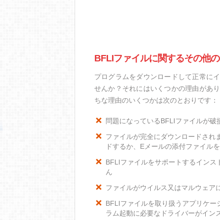
BFLIファイルに関するその他
プログラムをダウンロードして正常にイ
せんか？それにはいくつかの理由があり
ちな理由のいくつかは次のとおりです：
問題になっているBFLIファイルが破
ファイルが完全にダウンロードされ
ドするか、Eメールの添付ファイル
BFLIファイルをサポートするインスト
ん
ファイルがウイルス又はマルウェア
BFLIファイルを取り扱うアプリケ
ラム起動に必要なドライバーがイン