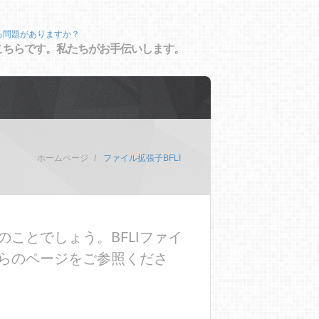
る問題がありますか？
こちらです。私たちがお手伝いします。
ホームページ
ファイル拡張子BFLI
ことでしょう。BFLIファイ
らのページをご参照くださ