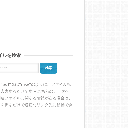
イルを検索
検索
ば
"pdf"
又は
"mkv"
のように、ファイル拡
入力するだけです – こちらのデータベー
関連ファイルに関する情報がある場合は、
ンを押すだけで適切なリンク先に移動でき
。