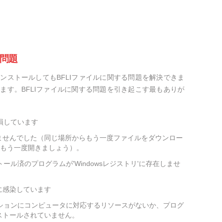
の問題
ンストールしてもBFLIファイルに関する問題を解決できま
ます。BFLIファイルに関する問題を引き起こす最もありが
損しています
ませんでした（同じ場所からもう一度ファイルをダウンロー
をもう一度開きましょう）。
ール済のプログラムが'Windowsレジストリ'に存在しませ
に感染しています
ーションにコンピュータに対応するリソースがないか、プログ
ストールされていません。