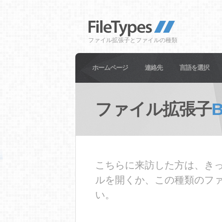
ファイル拡張子とファイルの種類
ホームページ
連絡先
言語を選択
ファイル拡張子
B
こちらに来訪した方は、きっ
ルを開くか、この種類のフ
い。