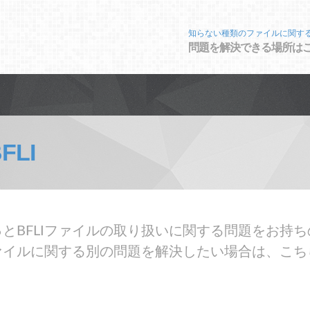
知らない種類のファイルに関す
問題を解決できる場所は
FLI
とBFLIファイルの取り扱いに関する問題をお持ちの
ァイルに関する別の問題を解決したい場合は、こち