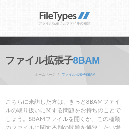
ファイル拡張子とファイルの種類
ファイル拡張子
8BAM
ホームページ
ファイル拡張子8BAM
こちらに来訪した方は、きっと8BAMファイ
ルの取り扱いに関する問題をお持ちのことで
しょう。8BAMファイルを開くか、この種類
のファイルに関する別の問題を解決したい場