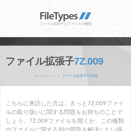
ファイル拡張子とファイルの種類
ファイル拡張子
7Z.009
ホームページ
ファイル拡張子7Z.009
こちらに来訪した方は、きっと7Z.009ファイ
ルの取り扱いに関する問題をお持ちのことで
しょう。7Z.009ファイルを開くか、この種類
のファイルに関する別の問題を解決したい場