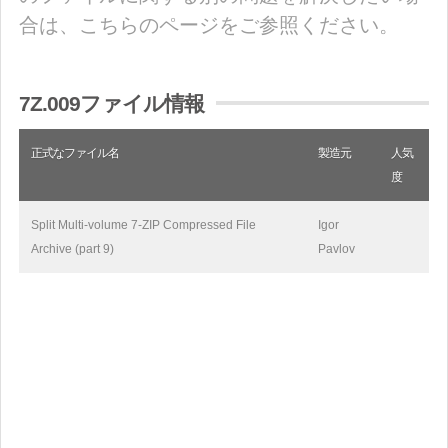
合は、こちらのページをご参照ください。
7Z.009ファイル情報
正式なファイル名
製造元
人気
度
Split Multi-volume 7-ZIP Compressed File
Igor
Archive (part 9)
Pavlov