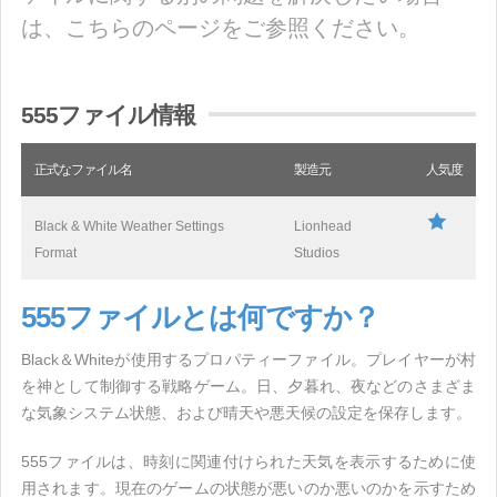
は、こちらのページをご参照ください。
555ファイル情報
正式なファイル名
製造元
人気度
Black & White Weather Settings
Lionhead
Format
Studios
555ファイルとは何ですか？
Black＆Whiteが使用するプロパティーファイル。プレイヤーが村
を神として制御する戦略ゲーム。日、夕暮れ、夜などのさまざま
な気象システム状態、および晴天や悪天候の設定を保存します。
555ファイルは、時刻に関連付けられた天気を表示するために使
用されます。現在のゲームの状態が悪いのか悪いのかを示すため