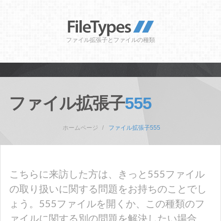
ファイル拡張子とファイルの種類
ファイル拡張子
555
ホームページ
ファイル拡張子555
こちらに来訪した方は、きっと555ファイル
の取り扱いに関する問題をお持ちのことでし
ょう。555ファイルを開くか、この種類のフ
ァイルに関する別の問題を解決したい場合