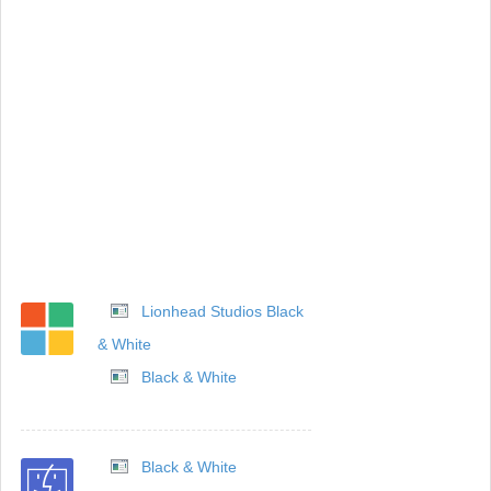
Lionhead Studios Black
& White
Black & White
Black & White