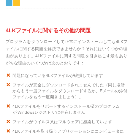
4LKファイルに関するその他の問題
プログラムをダウンロードして正常にインストールしても4LKフ
ァイルに関する問題を解決できませんか？それにはいくつかの理
由があります。4LKファイルに関する問題を引き起こす最もあり
がちな理由のいくつかは次のとおりです：
問題になっている4LKファイルが破損しています
ファイルが完全にダウンロードされませんでした（同じ場所
からもう一度ファイルをダウンロードするか、Eメールの添付
ファイルをもう一度開きましょう）。
4LKファイルをサポートするインストール済のプログラム
が'Windowsレジストリ'に存在しません
ファイルがウイルス又はマルウェアに感染しています
4LKファイルを取り扱うアプリケーションにコンピュータに