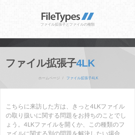
ファイル拡張子とファイルの種類
ファイル拡張子
4LK
ホームページ
ファイル拡張子4LK
こちらに来訪した方は、きっと4LKファイル
の取り扱いに関する問題をお持ちのことでし
ょう。4LKファイルを開くか、この種類のフ
ァイルに関する別の問題を解決したい場合