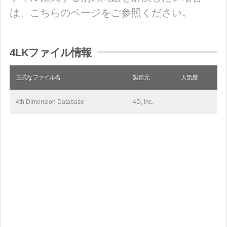
は、こちらのページをご参照ください。
4LKファイル情報
正式なファイル名
製造元
人気度
4th Dimension Database
4D, Inc.