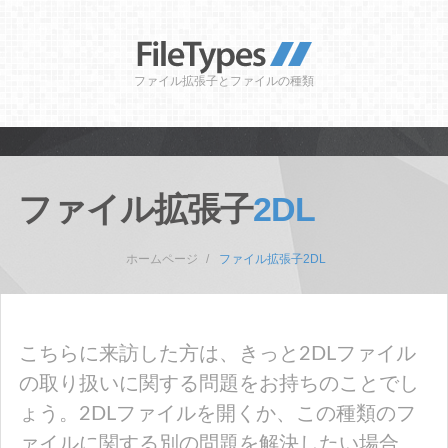
ファイル拡張子とファイルの種類
ファイル拡張子
2DL
ホームページ
ファイル拡張子2DL
こちらに来訪した方は、きっと2DLファイル
の取り扱いに関する問題をお持ちのことでし
ょう。2DLファイルを開くか、この種類のフ
ァイルに関する別の問題を解決したい場合