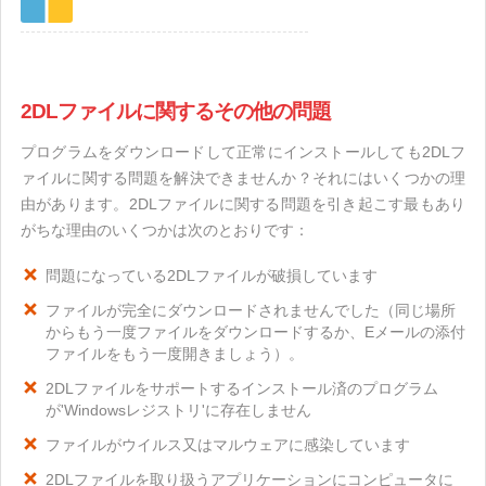
2DLファイルに関するその他の問題
プログラムをダウンロードして正常にインストールしても2DLフ
ァイルに関する問題を解決できませんか？それにはいくつかの理
由があります。2DLファイルに関する問題を引き起こす最もあり
がちな理由のいくつかは次のとおりです：
問題になっている2DLファイルが破損しています
ファイルが完全にダウンロードされませんでした（同じ場所
からもう一度ファイルをダウンロードするか、Eメールの添付
ファイルをもう一度開きましょう）。
2DLファイルをサポートするインストール済のプログラム
が'Windowsレジストリ'に存在しません
ファイルがウイルス又はマルウェアに感染しています
2DLファイルを取り扱うアプリケーションにコンピュータに