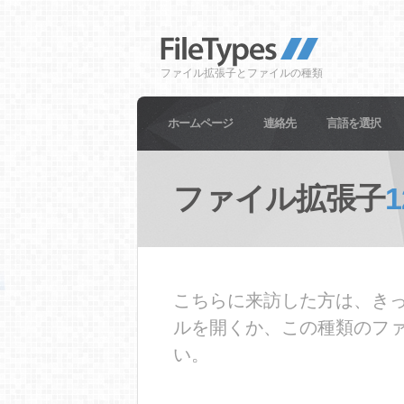
ファイル拡張子とファイルの種類
ホームページ
連絡先
言語を選択
ファイル拡張子
1
こちらに来訪した方は、きっ
ルを開くか、この種類のフ
い。