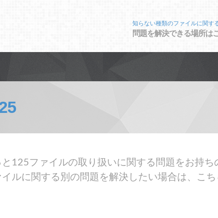
知らない種類のファイルに関す
問題を解決できる場所は
25
と125ファイルの取り扱いに関する問題をお持ち
ァイルに関する別の問題を解決したい場合は、こち