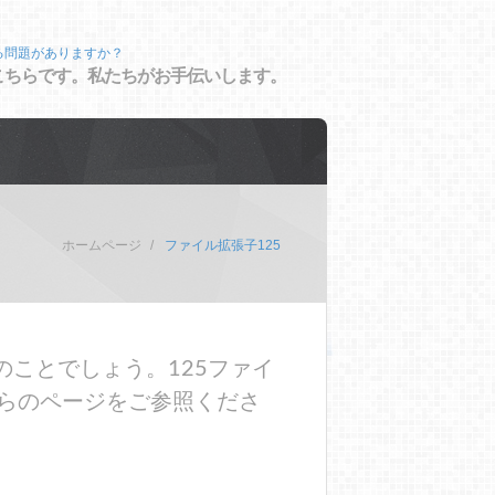
る問題がありますか？
こちらです。私たちがお手伝いします。
ホームページ
ファイル拡張子125
のことでしょう。125ファイ
らのページをご参照くださ