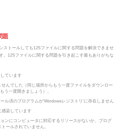
問題
ンストールしても125ファイルに関する問題を解決できませ
す。125ファイルに関する問題を引き起こす最もありがちな
損しています
ませんでした（同じ場所からもう一度ファイルをダウンロー
をもう一度開きましょう）。
ール済のプログラムが'Windowsレジストリ'に存在しません
に感染しています
ションにコンピュータに対応するリソースがないか、プログ
ストールされていません。