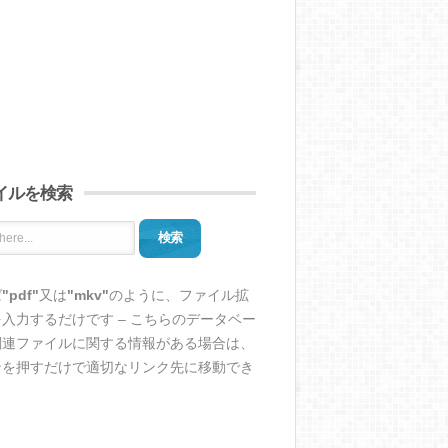
イルを検索
検索
ば
"pdf"
又は
"mkv"
のように、ファイル拡
入力するだけです – こちらのデータベー
関連ファイルに関する情報がある場合は、
ンを押すだけで適切なリンク先に移動でき
。