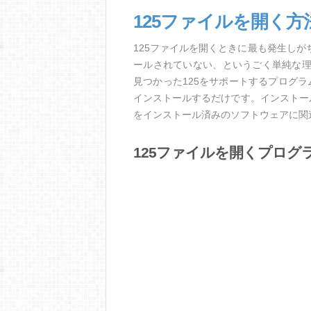
125ファイルを開く方
125ファイルを開くときに最も発生し
ールされていない、というごく単純な
見つかった125をサポートするプログ
インストールするだけです。インストー
をインストール済みのソフトウェアに関
125ファイルを開くプログ